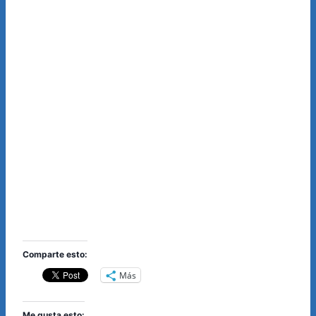
Comparte esto:
Más
Me gusta esto: