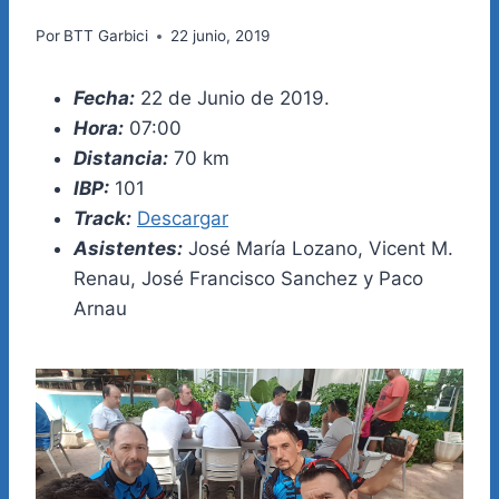
Por
BTT Garbici
22 junio, 2019
Fecha:
22 de Junio de 2019.
Hora:
07:00
Distancia:
70 km
IBP:
101
Track:
Descargar
Asistentes:
José María Lozano, Vicent M.
Renau, José Francisco Sanchez y Paco
Arnau