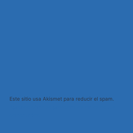
Este sitio usa Akismet para reducir el spam.
Aprende cómo se procesan los datos de tus
comentarios.