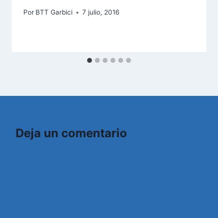
Por
BTT Garbici
7 julio, 2016
Deja un comentario