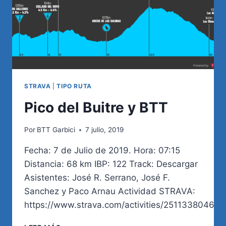
STRAVA
|
TIPO RUTA
Pico del Buitre y BTT
Por
BTT Garbici
7 julio, 2019
Fecha: 7 de Julio de 2019. Hora: 07:15
Distancia: 68 km IBP: 122 Track: Descargar
Asistentes: José R. Serrano, José F.
Sanchez y Paco Arnau Actividad STRAVA:
https://www.strava.com/activities/2511338046
PICO